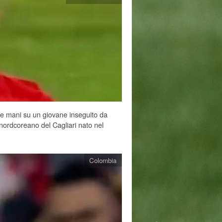
le mani su un giovane inseguito da
ordcoreano del Cagliari nato nel
Colombia