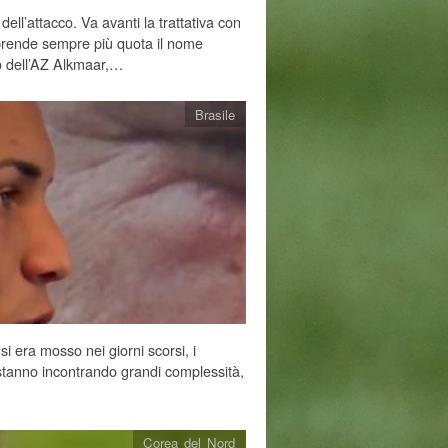
dell’attacco. Va avanti la trattativa con
prende sempre più quota il nome
o dell’AZ Alkmaar,…
Brasile
si era mosso nei giorni scorsi, i
 stanno incontrando grandi complessità,
Corea del Nord