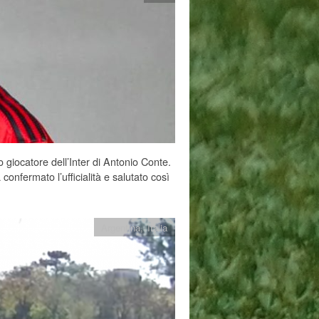
 giocatore dell’Inter di Antonio Conte.
onfermato l’ufficialità e salutato così
Argentina
,
Italia