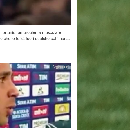
nfortunio, un problema muscolare
o che lo terrà fuori qualche settimana.
Argentina