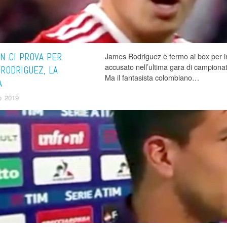
AN CI PROVA PER
James Rodriguez è fermo ai box per i
accusato nell’ultima gara di campionat
RODRIGUEZ, LA
Ma il fantasista colombiano…
A
o 2019