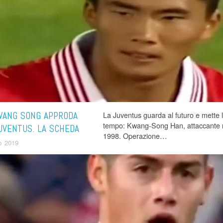
WANG SONG APPRODA
La Juventus guarda al futuro e mette 
tempo: Kwang-Song Han, attaccante n
UVENTUS. LA SCHEDA
1998. Operazione…
o 2019