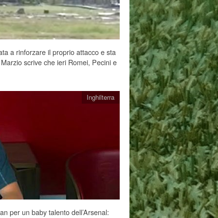
 a rinforzare il proprio attacco e sta
i Marzio scrive che ieri Romei, Pecini e
Inghilterra
lan per un baby talento dell’Arsenal: