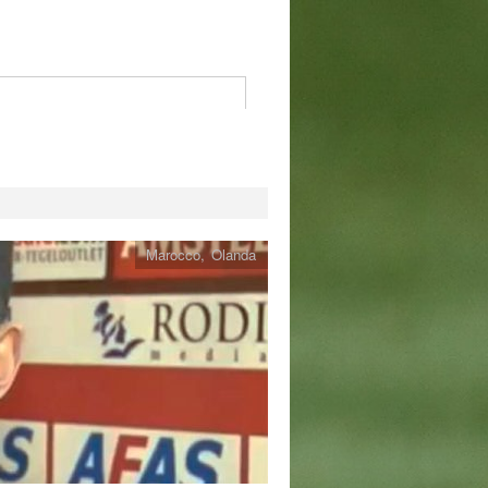
Marocco
,
Olanda