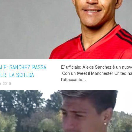
ALE: SANCHEZ PASSA
E’ ufficiale: Alexis Sanchez è un nuovo
Con un tweet il Manchester United ha c
TER. LA SCHEDA
l’attaccante:…
o 2019