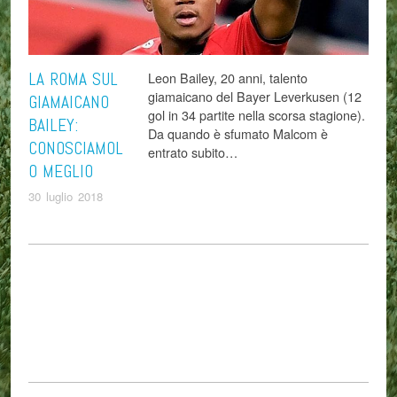
LA ROMA SUL
Leon Bailey, 20 anni, talento
giamaicano del Bayer Leverkusen (12
GIAMAICANO
gol in 34 partite nella scorsa stagione).
BAILEY:
Da quando è sfumato Malcom è
CONOSCIAMOL
entrato subito…
O MEGLIO
30 luglio 2018