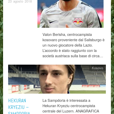
23 agosto 2018
Valon Berisha, centrocampista
kosovaro proveniente dal Salisburgo è
un nuovo giocatore della Lazio.
L’accordo è stato raggiunto con la
società austriaca sulla base di circa…
Kosovo
HEKURAN
La Sampdoria è interessata a
Hekuran Kryeziu centrocampista
KRYEZIU –
centrale del Luzern. ANAGRAFICA
SAMPDORIA