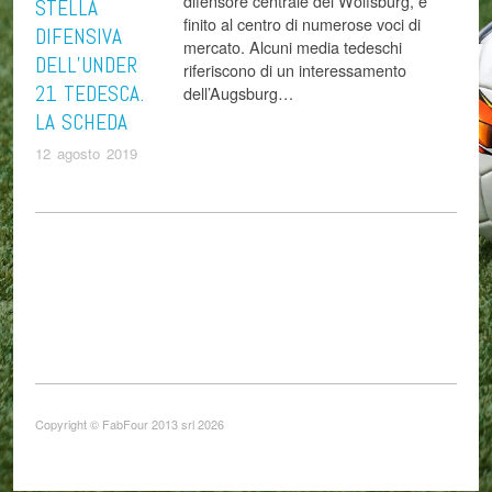
difensore centrale del Wolfsburg, è
STELLA
finito al centro di numerose voci di
DIFENSIVA
mercato. Alcuni media tedeschi
DELL’UNDER
riferiscono di un interessamento
21 TEDESCA.
dell’Augsburg…
LA SCHEDA
12 agosto 2019
Copyright © FabFour 2013 srl 2026