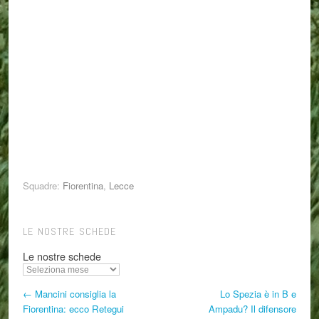
Squadre:
Fiorentina
,
Lecce
LE NOSTRE SCHEDE
Le nostre schede
← Mancini consiglia la
Lo Spezia è in B e
Fiorentina: ecco Retegui
Ampadu? Il difensore