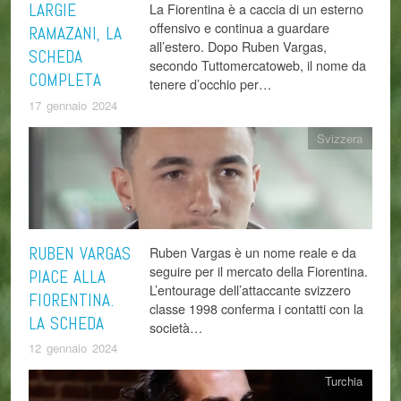
LARGIE
La Fiorentina è a caccia di un esterno
offensivo e continua a guardare
RAMAZANI, LA
all’estero. Dopo Ruben Vargas,
SCHEDA
secondo Tuttomercatoweb, il nome da
COMPLETA
tenere d’occhio per…
17 gennaio 2024
Svizzera
RUBEN VARGAS
Ruben Vargas è un nome reale e da
seguire per il mercato della Fiorentina.
PIACE ALLA
L’entourage dell’attaccante svizzero
FIORENTINA.
classe 1998 conferma i contatti con la
LA SCHEDA
società…
12 gennaio 2024
Turchia