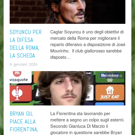
SOYUNCU PER
Caglar Soyuncu è uno degli obiettivi di
mercato della Roma per migliorare il
LA DIFESA
reparto difensivo a disposizione di José
DELLA ROMA,
Mourinho. Il club giallorosso sarebbe
LA SCHEDA
disposto…
9 gennaio 2024
Spagna
BRYAN GIL
La Fiorentina sta lavorando per
mettere a segno un colpo sugli esterni.
PIACE ALLA
Secondo Gianluca Di Marzio il
FIORENTINA,
giocatore in questione sarebbe Bryan