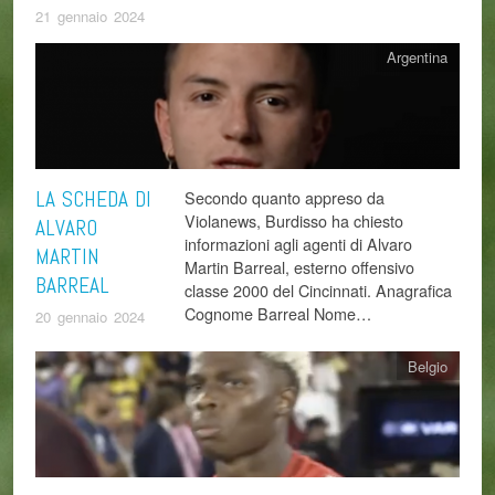
21 gennaio 2024
Argentina
LA SCHEDA DI
Secondo quanto appreso da
Violanews, Burdisso ha chiesto
ALVARO
informazioni agli agenti di Alvaro
MARTIN
Martin Barreal, esterno offensivo
BARREAL
classe 2000 del Cincinnati. Anagrafica
Cognome Barreal Nome…
20 gennaio 2024
Belgio