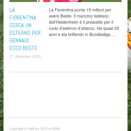
LA
La Fiorentina punta 15 milioni per
avere Beste. Il mancino tedesco
FIORENTINA
dell’Heidenheim è il prescelto per il
CERCA UN
ruolo d’esterno d’attacco. Ha quasi 25
ESTERNO PER
anni e sta brillando in Bundesliga….
GENNAIO:
ECCO BESTE
27 dicembre 2023
Copyright © FabFour 2013 srl 2026