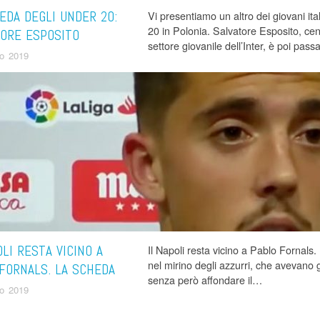
EDA DEGLI UNDER 20:
Vi presentiamo un altro dei giovani ita
20 in Polonia. Salvatore Esposito, cen
ORE ESPOSITO
settore giovanile dell’Inter, è poi pas
o 2019
OLI RESTA VICINO A
Il Napoli resta vicino a Pablo Fornals. 
nel mirino degli azzurri, che avevano 
FORNALS. LA SCHEDA
senza però affondare il…
o 2019