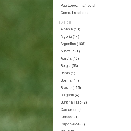
Pau Lopez in arrivo al
Como. La scheda
NAZIONI
Albania
(10)
Algeria
(14)
Argentina
(106)
Australia
(1)
Austria
(13)
Belgio
(53)
Benin
(1)
Bosnia
(14)
Brasile
(155)
Bulgaria
(4)
Burkina Faso
(2)
Cameroun
(6)
Canada
(1)
Capo Verde
(3)