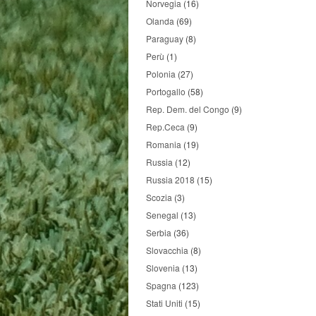
Norvegia
(16)
Olanda
(69)
Paraguay
(8)
Perù
(1)
Polonia
(27)
Portogallo
(58)
Rep. Dem. del Congo
(9)
Rep.Ceca
(9)
Romania
(19)
Russia
(12)
Russia 2018
(15)
Scozia
(3)
Senegal
(13)
Serbia
(36)
Slovacchia
(8)
Slovenia
(13)
Spagna
(123)
Stati Uniti
(15)