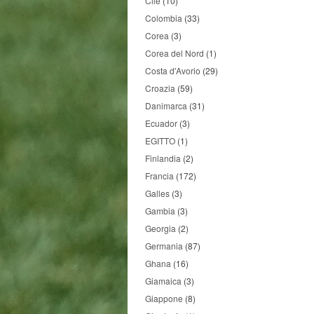
Cile
(10)
Colombia
(33)
Corea
(3)
Corea del Nord
(1)
Costa d'Avorio
(29)
Croazia
(59)
Danimarca
(31)
Ecuador
(3)
EGITTO
(1)
Finlandia
(2)
Francia
(172)
Galles
(3)
Gambia
(3)
Georgia
(2)
Germania
(87)
Ghana
(16)
Giamaica
(3)
Giappone
(8)