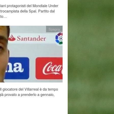
liani protagonisti del Mondiale Under
trocampista della Spal. Partito dal
sato…
Spagna
Il giocatore del Villarreal è da tempo
già provato a prenderlo a gennaio,