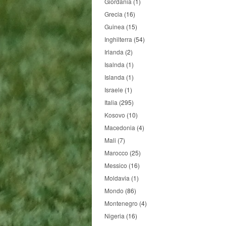
Giordania
(1)
Grecia
(16)
Guinea
(15)
Inghilterra
(54)
Irlanda
(2)
Isalnda
(1)
Islanda
(1)
Israele
(1)
Italia
(295)
Kosovo
(10)
Macedonia
(4)
Mali
(7)
Marocco
(25)
Messico
(16)
Moldavia
(1)
Mondo
(86)
Montenegro
(4)
Nigeria
(16)