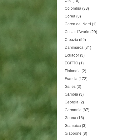
Cile
(10)
Colombia
(33)
Corea
(3)
Corea del Nord
(1)
Costa d'Avorio
(29)
Croazia
(59)
Danimarca
(31)
Ecuador
(3)
EGITTO
(1)
Finlandia
(2)
Francia
(172)
Galles
(3)
Gambia
(3)
Georgia
(2)
Germania
(87)
Ghana
(16)
Giamaica
(3)
Giappone
(8)