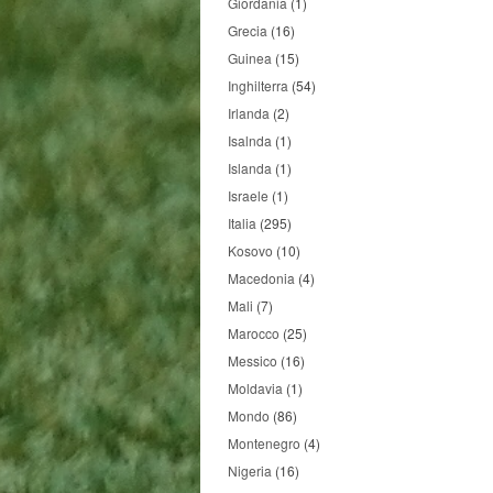
Giordania
(1)
Grecia
(16)
Guinea
(15)
Inghilterra
(54)
Irlanda
(2)
Isalnda
(1)
Islanda
(1)
Israele
(1)
Italia
(295)
Kosovo
(10)
Macedonia
(4)
Mali
(7)
Marocco
(25)
Messico
(16)
Moldavia
(1)
Mondo
(86)
Montenegro
(4)
Nigeria
(16)