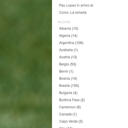
Pau Lopez in arrivo al
Como. La scheda
NAZIONI
Albania
(10)
Algeria
(14)
Argentina
(106)
Australia
(1)
Austria
(13)
Belgio
(53)
Benin
(1)
Bosnia
(14)
Brasile
(155)
Bulgaria
(4)
Burkina Faso
(2)
Cameroun
(6)
Canada
(1)
Capo Verde
(3)