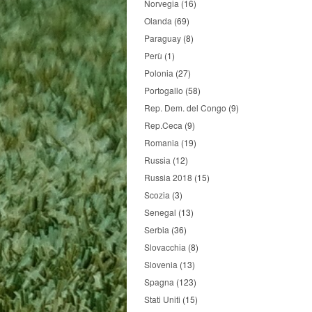
Norvegia
(16)
Olanda
(69)
Paraguay
(8)
Perù
(1)
Polonia
(27)
Portogallo
(58)
Rep. Dem. del Congo
(9)
Rep.Ceca
(9)
Romania
(19)
Russia
(12)
Russia 2018
(15)
Scozia
(3)
Senegal
(13)
Serbia
(36)
Slovacchia
(8)
Slovenia
(13)
Spagna
(123)
Stati Uniti
(15)