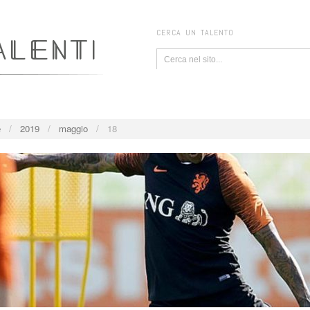
CERCA UN TALENTO
e
/
2019
/
maggio
/
18