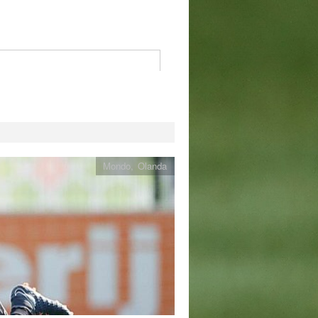
Mondo
,
Olanda