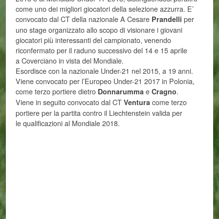
come uno dei migliori giocatori della selezione azzurra. E’
convocato dal CT della nazionale A Cesare
per
Prandelli
uno stage organizzato allo scopo di visionare i giovani
giocatori più interessanti del campionato, venendo
riconfermato per il raduno successivo del 14 e 15 aprile
a Coverciano in vista del Mondiale.
Esordisce con la nazionale Under-21 nel 2015, a 19 anni.
Viene convocato per l’Europeo Under-21 2017 in Polonia,
come terzo portiere dietro
e
.
Donnarumma
Cragno
Viene in seguito convocato dal CT
come terzo
Ventura
portiere per la partita contro il Liechtenstein valida per
le qualificazioni al Mondiale 2018.