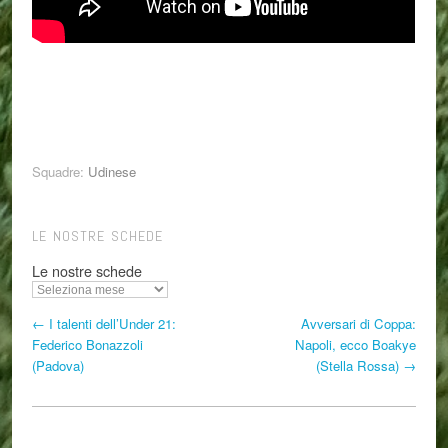
Squadre:
Udinese
LE NOSTRE SCHEDE
Le nostre schede
← I talenti dell’Under 21:
Avversari di Coppa:
Federico Bonazzoli
Napoli, ecco Boakye
(Padova)
(Stella Rossa) →