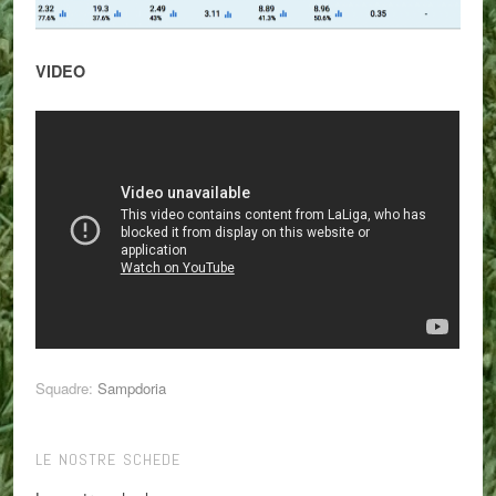
VIDEO
Squadre:
Sampdoria
LE NOSTRE SCHEDE