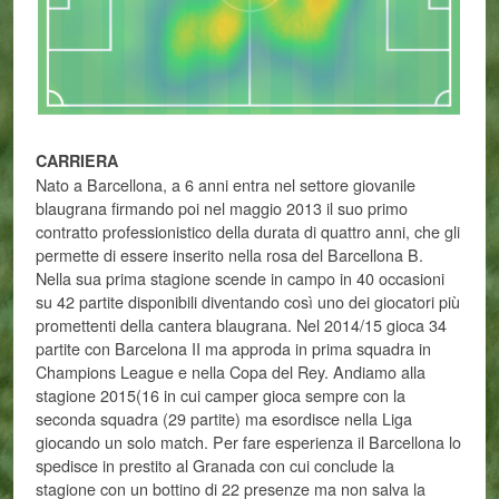
CARRIERA
Nato a Barcellona, a 6 anni entra nel settore giovanile
blaugrana firmando poi nel maggio 2013 il suo primo
contratto professionistico della durata di quattro anni, che gli
permette di essere inserito nella rosa del Barcellona B.
Nella sua prima stagione scende in campo in 40 occasioni
su 42 partite disponibili diventando così uno dei giocatori più
promettenti della cantera blaugrana. Nel 2014/15 gioca 34
partite con Barcelona II ma approda in prima squadra in
Champions League e nella Copa del Rey. Andiamo alla
stagione 2015(16 in cui camper gioca sempre con la
seconda squadra (29 partite) ma esordisce nella Liga
giocando un solo match. Per fare esperienza il Barcellona lo
spedisce in prestito al Granada con cui conclude la
stagione con un bottino di 22 presenze ma non salva la