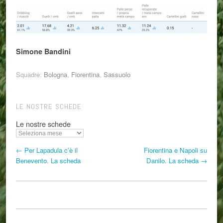
Simone Bandini
Squadre:
Bologna
,
Fiorentina
,
Sassuolo
LE NOSTRE SCHEDE
Le nostre schede
← Per Lapadula c’è il
Fiorentina e Napoli su
Benevento. La scheda
Danilo. La scheda →