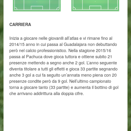
CARRIERA
Inizia a giocare nelle giovanili all’atlas e vi rimane fino al
2014/15 anno in cui passa al Guadalajara non debuttando
però nel calcio professionistico. Nella stagione 2015/16
passa al Pachuca dove gioca tuttora e ottiene subito 21
presenze mettendo a segno anche 2 gol. L’anno seguente
diventa titolare a tutti gli effetti e gioca 33 partite segnando
anche 3 gol a cui fa seguito un’annata meno piena con 20
presenze condite però da 9 gol. Nell’ultimo campionato
torna a giocare tanto (33 partite) e aumenta il bottino di gol
che arrivano addirittura alla doppia cifre.