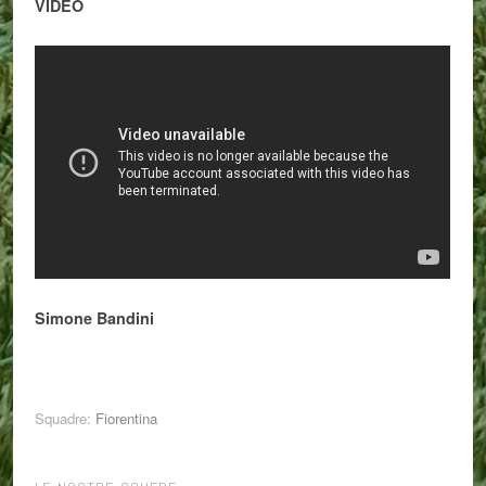
VIDEO
Simone Bandini
Squadre:
Fiorentina