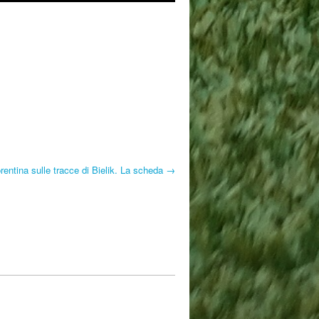
orentina sulle tracce di Bielik. La scheda →