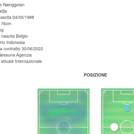
 Nainggolan
dja
nascita 04/05/1988
 176cm
kg
 nascita Belgio
to Indonesia
 contratto 30/06/2022
Nessuna Agenzia
attuale Internazionale
POSIZIONE