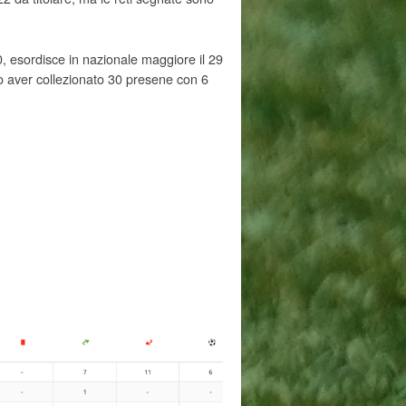
, esordisce in nazionale maggiore il 29
po aver collezionato 30 presene con 6