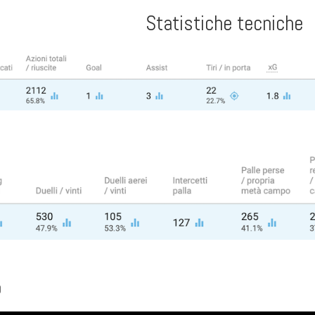
Statistiche tecniche
o