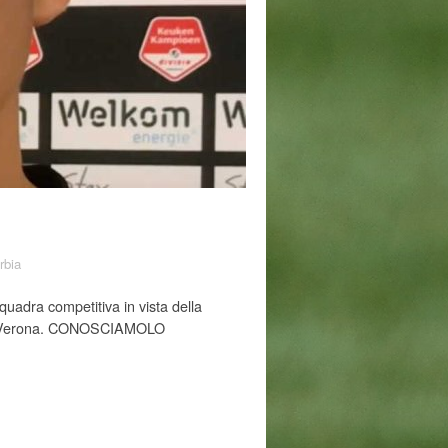
rbia
uadra competitiva in vista della
as Verona. CONOSCIAMOLO