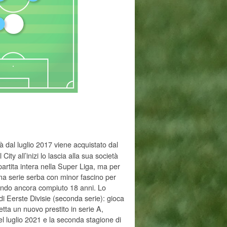
à dal luglio 2017 viene acquistato dal
ity all’inizi lo lascia alla sua società
artita intera nella Super Liga, ma per
ima serie serba con minor fascino per
avendo ancora compiuto 18 anni. Lo
i Eerste Divisie (seconda serie): gioca
etta un nuovo prestito in serie A,
el luglio 2021 e la seconda stagione di