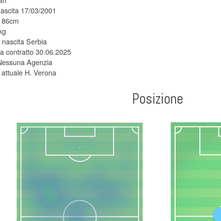
nascita 17/03/2001
 186cm
kg
 nascita Serbia
 contratto 30.06.2025
Nessuna Agenzia
attuale H. Verona
Posizione