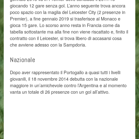
giocando 12 gare senza gol. L’anno seguente trova ancora
poco spazio con la maglia del Leicester City (2 presenze in
Premier), a fine gennaio 2019 si trasferisce al Monaco e
gioca 15 gare. Lo scorso anno resta in Francia come da
tabella sottostante ma alla fine non viene riscattato e, finito il
contratto con il Leicester, si trova libero di accasarsi cosa
che avviene adesso con la Sampdoria.
Nazionale
Dopo aver rappresentato il Portogallo a quasi tutti i livelli
giovanili, il 18 novembre 2014 debutta con la nazionale
maggiore in un’amichevole contro l’Argentina e al momento
vanta un totale di 26 presenze con un gol all’attivo.