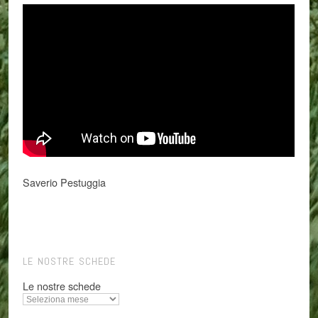
Saverio Pestuggia
LE NOSTRE SCHEDE
Le nostre schede