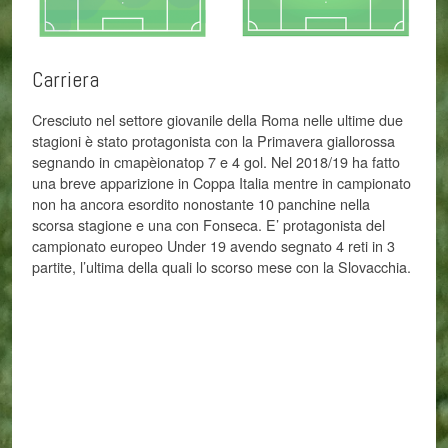
Carriera
Cresciuto nel settore giovanile della Roma nelle ultime due
stagioni è stato protagonista con la Primavera giallorossa
segnando in cmapèionatop 7 e 4 gol. Nel 2018/19 ha fatto
una breve apparizione in Coppa Italia mentre in campionato
non ha ancora esordito nonostante 10 panchine nella
scorsa stagione e una con Fonseca. E’ protagonista del
campionato europeo Under 19 avendo segnato 4 reti in 3
partite, l’ultima della quali lo scorso mese con la Slovacchia.