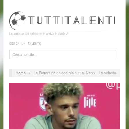
Le schede dei calciatori in arrivo in Serie A
CERCA UN TALENTO
Home
/
La Fiorentina chiede Malcuit al Napoli. La scheda