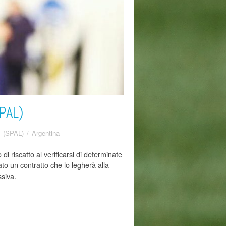
PAL)
o (SPAL)
/
Argentina
i riscatto al verificarsi di determinate
mato un contratto che lo legherà alla
ssiva.