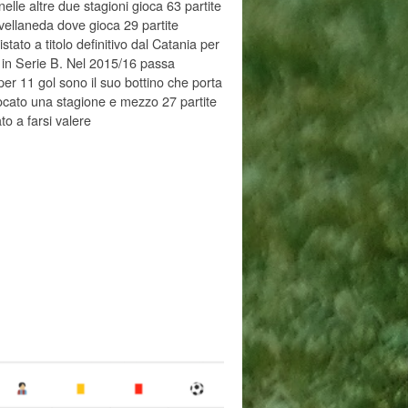
elle altre due stagioni gioca 63 partite
vellaneda dove gioca 29 partite
tato a titolo definitivo dal Catania per
a in Serie B. Nel 2015/16 passa
 per 11 gol sono il suo bottino che porta
giocato una stagione e mezzo 27 partite
to a farsi valere