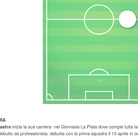
RA
inizia la sua carriera nel Gimnasia La Plata dove compie tutta la t
astro
debutto da professionista: debutta con la prima squadra il 13 aprile in