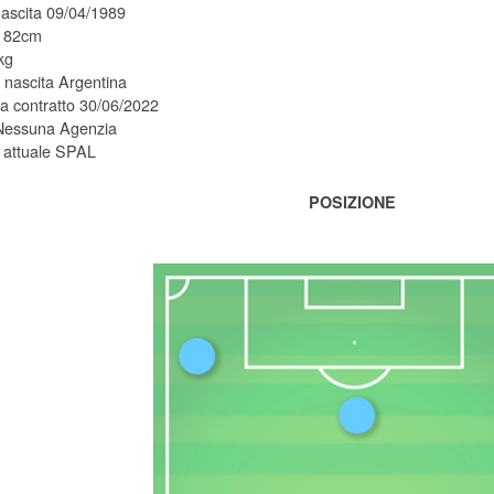
nascita 09/04/1989
 182cm
kg
 nascita Argentina
 contratto 30/06/2022
Nessuna Agenzia
 attuale SPAL
POSIZIONE