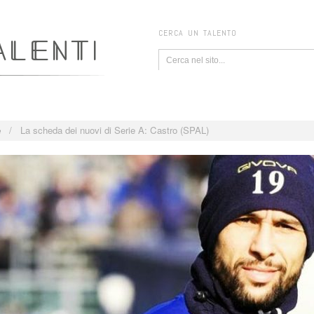
CERCA UN TALENTO
e
/
La scheda dei nuovi di Serie A: Castro (SPAL)