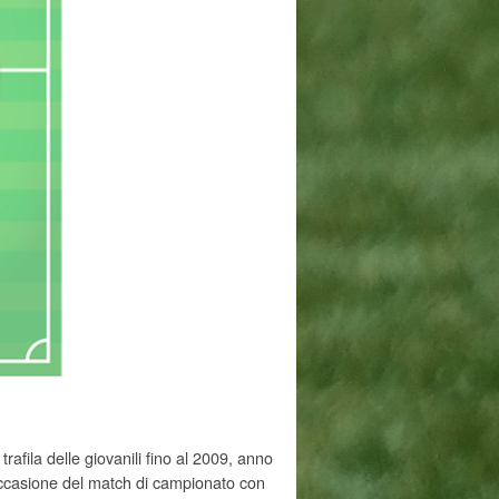
rafila delle giovanili fino al 2009, anno
 occasione del match di campionato con