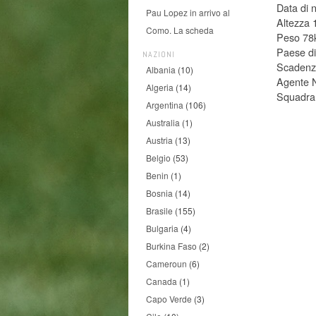
Data di 
Pau Lopez in arrivo al
Altezza
Como. La scheda
Peso 78
Paese di
NAZIONI
Scadenza
Albania
(10)
Agente 
Algeria
(14)
Squadra
Argentina
(106)
Australia
(1)
Austria
(13)
Belgio
(53)
Benin
(1)
Bosnia
(14)
Brasile
(155)
Bulgaria
(4)
Burkina Faso
(2)
Cameroun
(6)
Canada
(1)
Capo Verde
(3)