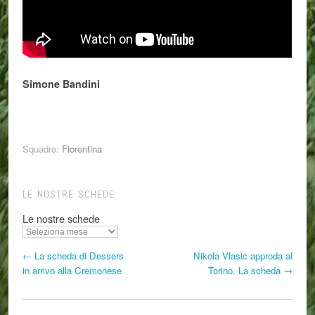
Simone Bandini
Squadre:
Fiorentina
LE NOSTRE SCHEDE
Le nostre schede
← La scheda di Dessers
Nikola Vlasic approda al
in arrivo alla Cremonese
Torino. La scheda →