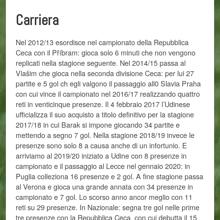
Carriera
Nel 2012/13 esordisce nel campionato della Repubblica
Ceca con il Příbram: gioca solo 6 minuti che non vengono
replicati nella stagione seguente. Nel 2014/15 passa al
Vlašim che gioca nella seconda divisione Ceca: per lui 27
partite e 5 gol ch egli valgono il passaggio all0 Slavia Praha
con cui vince il campionato nel 2016/17 realizzando quattro
reti in venticinque presenze. Il 4 febbraio 2017 l’Udinese
ufficializza il suo acquisto a titolo definitivo per la stagione
2017/18 in cui Barak si impone giocando 34 partite e
mettendo a segno 7 gol. Nella stagione 2018/19 invece le
presenze sono solo 8 a causa anche di un infortunio. E
arriviamo al 2019/20 iniziato a Udine con 8 presenze in
campionato e il passaggio al Lecce nel gennaio 2020: in
Puglia colleziona 16 presenze e 2 gol. A fine stagione passa
al Verona e gioca una grande annata con 34 presenze in
campionato e 7 gol. Lo scorso anno ancor meglio con 11
reti su 29 presenze. In Nazionale: segna tre gol nelle prime
tre presenze con la Repubblica Ceca, con cui debutta il 15