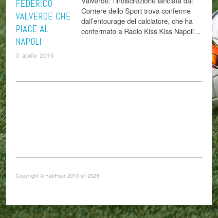
Valverde: l’indiscrezione lanciata dal
FEDERICO
Corriere dello Sport trova conferme
VALVERDE CHE
dall’entourage del calciatore, che ha
PIACE AL
confermato a Radio Kiss Kiss Napoli…
NAPOLI
3 aprile 2019
Copyright © FabFour 2013 srl 2026