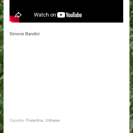
Simone Bandini
Squadre:
Fiorentina
,
Udinese