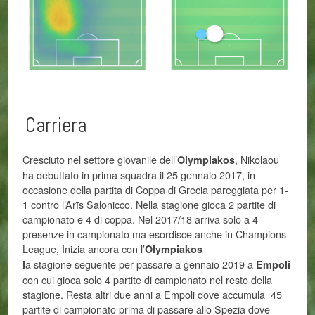
Carriera
Cresciuto nel settore giovanile dell’
, Nikolaou
Olympiakos
ha debuttato in prima squadra il 25 gennaio 2017, in
occasione della partita di Coppa di Grecia pareggiata per 1-
1 contro l’Arīs Salonicco. Nella stagione gioca 2 partite di
campionato e 4 di coppa. Nel 2017/18 arriva solo a 4
presenze in campionato ma esordisce anche in Champions
League, Inizia ancora con l’
Olympiakos
a stagione seguente per passare a gennaio 2019 a
l
Empoli
con cui gioca solo 4 partite di campionato nel resto della
stagione. Resta altri due anni a Empoli dove accumula 45
partite di campionato prima di passare allo Spezia dove