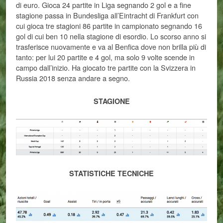
di euro. Gioca 24 partite in Liga segnando 2 gol e a fine
stagione passa in Bundesliga all’Eintracht di Frankfurt con
cui gioca tre stagioni 86 partite in campionato segnando 16
gol di cui ben 10 nella stagione di esordio. Lo scorso anno si
trasferisce nuovamente e va al Benfica dove non brilla più di
tanto: per lui 20 partite e 4 gol, ma solo 9 volte scende in
campo dall’inizio. Ha giocato tre partite con la Svizzera in
Russia 2018 senza andare a segno.
STAGIONE
STATISTICHE TECNICHE