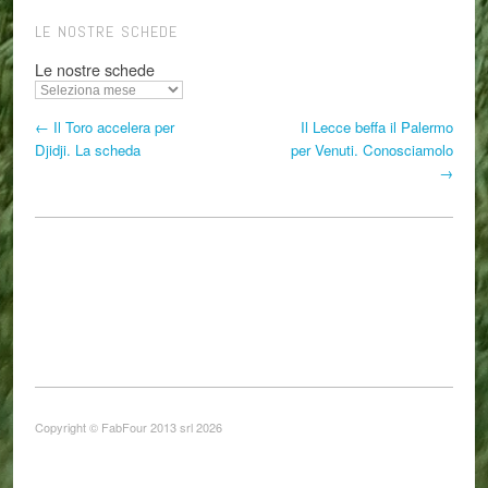
LE NOSTRE SCHEDE
Le nostre schede
← Il Toro accelera per
Il Lecce beffa il Palermo
Djidji. La scheda
per Venuti. Conosciamolo
→
Copyright © FabFour 2013 srl 2026