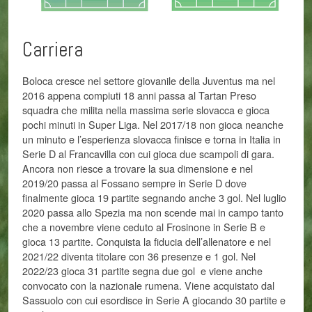
Carriera
Boloca cresce nel settore giovanile della Juventus ma nel
2016 appena compiuti 18 anni passa al Tartan Preso
squadra che milita nella massima serie slovacca e gioca
pochi minuti in Super Liga. Nel 2017/18 non gioca neanche
un minuto e l’esperienza slovacca finisce e torna in Italia in
Serie D al Francavilla con cui gioca due scampoli di gara.
Ancora non riesce a trovare la sua dimensione e nel
2019/20 passa al Fossano sempre in Serie D dove
finalmente gioca 19 partite segnando anche 3 gol. Nel luglio
2020 passa allo Spezia ma non scende mai in campo tanto
che a novembre viene ceduto al Frosinone in Serie B e
gioca 13 partite. Conquista la fiducia dell’allenatore e nel
2021/22 diventa titolare con 36 presenze e 1 gol. Nel
2022/23 gioca 31 partite segna due gol e viene anche
convocato con la nazionale rumena. Viene acquistato dal
Sassuolo con cui esordisce in Serie A giocando 30 partite e