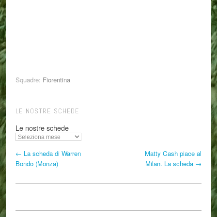
Squadre:
Fiorentina
LE NOSTRE SCHEDE
Le nostre schede
← La scheda di Warren
Matty Cash piace al
Bondo (Monza)
Milan. La scheda →