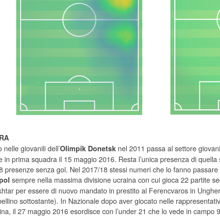
RA
 nelle giovanili dell’
nel 2011 passa al settore giovani
Olimpik Donetsk
e in prima squadra il 15 maggio 2016. Resta l’unica presenza di quella 
8 presenze senza gol. Nel 2017/18 stessi numeri che lo fanno passare 
sempre nella massima divisione ucraina con cui gioca 22 partite se
pol
khtar per essere di nuovo mandato in prestito al Ferencvaros in Unghe
abellino sottostante). In Nazionale dopo aver giocato nelle rappresenta
aina, il 27 maggio 2016 esordisce con l’under 21 che lo vede in campo 9