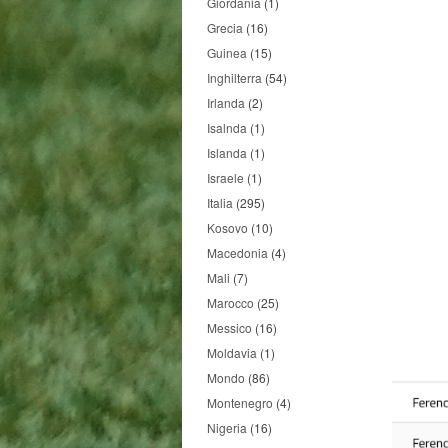
Giordania
(1)
Grecia
(16)
Guinea
(15)
Inghilterra
(54)
Irlanda
(2)
Isalnda
(1)
Islanda
(1)
Israele
(1)
Italia
(295)
Kosovo
(10)
Macedonia
(4)
Mali
(7)
Marocco
(25)
Messico
(16)
Moldavia
(1)
Mondo
(86)
Montenegro
(4)
Nigeria
(16)