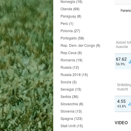
Norvegia
(16)
Olanda
(69)
Paraguay
(8)
Perù
(1)
Polonia
(27)
Portogallo
(58)
Rep. Dem. del Congo
(9)
Rep.Ceca
(9)
Romania
(19)
Russia
(12)
Russia 2018
(15)
Scozia
(3)
Senegal
(13)
Serbia
(36)
Slovacchia
(8)
Slovenia
(13)
Spagna
(123)
VIDEO
Stati Uniti
(15)