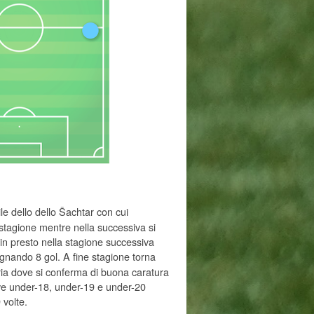
le dello dello Šachtar con cui
stagione mentre nella successiva si
in presto nella stagione successiva
gnando 8 gol. A fine stagione torna
ria dove si conferma di buona caratura
tive under-18, under-19 e under-20
 volte.