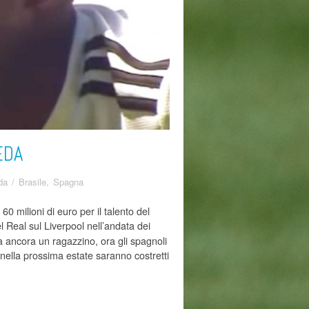
EDA
da
/
Brasile
,
Spagna
 milioni di euro per il talento del
l Real sul Liverpool nell’andata dei
 ancora un ragazzino, ora gli spagnoli
nella prossima estate saranno costretti