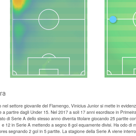
era
o nel settore giovanile del Flamengo, Vinicius Junior si mette in eviden
e a partire dagli Under 15. Nel 2017 a soli 17 anni esordisce in Primeira
o di Serie A dello stesso anno diventa titolare giocando 25 partite con 
1 e 12 in Serie A mettendo a segno 8 gol equamente divisi. Ha odo di 
res segnando 2 gol in 5 partite. La stagione della Serie A viene interro