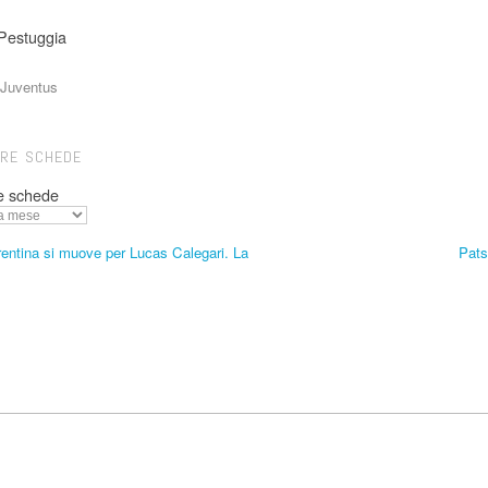
Pestuggia
Juventus
TRE SCHEDE
e schede
entina si muove per Lucas Calegari. La
Pats