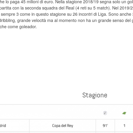
he lo paga 45 milioni di euro. Nella stagione 2018/19 segna solo un go
partita con la seconda squadra del Real (4 reti su 5 match). Nel 2019/2
o sempre 3 come in questo stagione su 26 incontri di Liga. Sono anche 
ribbling, grande velocità ma al momento non ha un grande senso del g
che come goleador.
Stagione