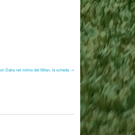
on Daka nel mirino del Milan, la scheda →