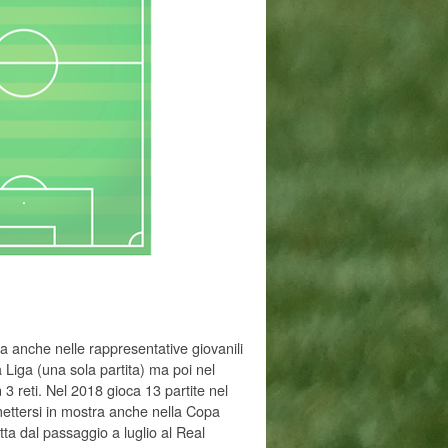
za anche nelle rappresentative giovanili
 Liga (una sola partita) ma poi nel
3 reti. Nel 2018 gioca 13 partite nel
mettersi in mostra anche nella Copa
tta dal passaggio a luglio al Real