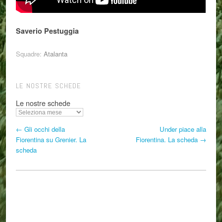
Saverio Pestuggia
Squadre:
Atalanta
LE NOSTRE SCHEDE
Le nostre schede
← Gli occhi della
Under piace alla
Fiorentina su Grenier. La
Fiorentina. La scheda →
scheda