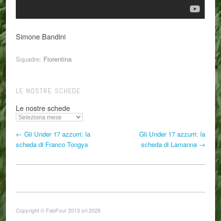
Simone Bandini
Squadre:
Fiorentina
LE NOSTRE SCHEDE
Le nostre schede
← Gli Under 17 azzurri: la
Gli Under 17 azzurri: la
scheda di Franco Tongya
scheda di Lamanna →
Copyright © FabFour 2013 srl 2026