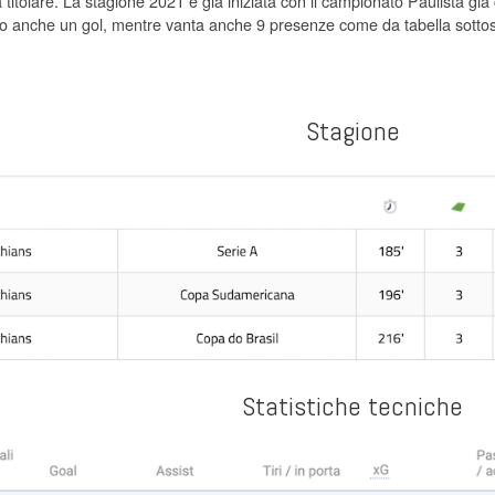
 titolare. La stagione 2021 è già iniziata con il campionato Paulista già
 anche un gol, mentre vanta anche 9 presenze come da tabella sottos
Stagione
Statistiche tecniche