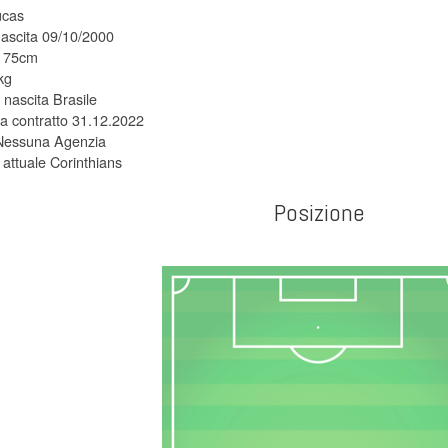
cas
nascita 09/10/2000
 175cm
kg
 nascita Brasile
 contratto 31.12.2022
Nessuna Agenzia
attuale Corinthians
Posizione