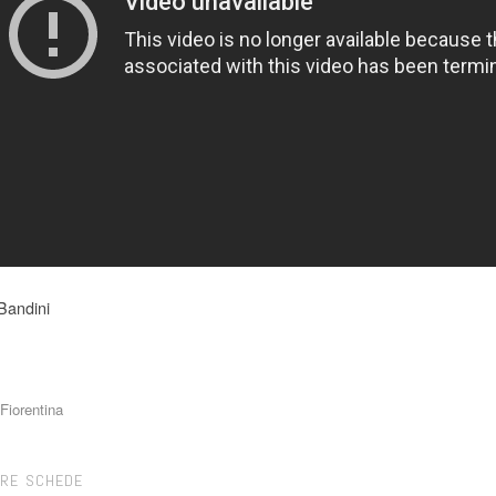
Bandini
Fiorentina
TRE SCHEDE