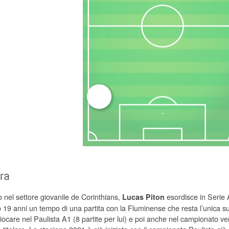
era
o nel settore giovanile de Corinthians,
esordisce in Serie
Lucas Piton
 19 anni un tempo di una partita con la Fluminense che resta l’unica s
giocare nel Paulista A1 (8 partite per lui) e poi anche nel campionato ve