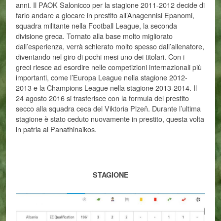
anni. Il PAOK Salonicco per la stagione 2011-2012 decide di
farlo andare a giocare in prestito all’Anagennisi Epanomi,
squadra militante nella Football League, la seconda
divisione greca. Tornato alla base molto migliorato
dall’esperienza, verrà schierato molto spesso dall’allenatore,
diventando nel giro di pochi mesi uno dei titolari. Con i
greci riesce ad esordire nelle competizioni internazionali più
importanti, come l’Europa League nella stagione 2012-
2013 e la Champions League nella stagione 2013-2014. Il
24 agosto 2016 si trasferisce con la formula del prestito
secco alla squadra ceca del Viktoria Plzeň. Durante l’ultima
stagione è stato ceduto nuovamente in prestito, questa volta
in patria al Panathinaikos.
STAGIONE