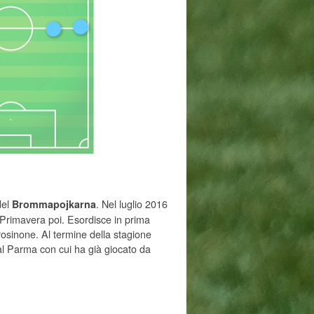
del
. Nel luglio 2016
Brommapojkarna
 Primavera poi. Esordisce in prima
rosinone. Al termine della stagione
al Parma con cui ha già giocato da