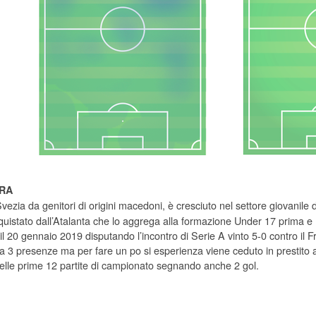
RA
vezia da genitori di origini macedoni, è cresciuto nel settore giovanile 
quistato dall’Atalanta che lo aggrega alla formazione Under 17 prima e
l 20 gennaio 2019 disputando l’incontro di Serie A vinto 5-0 contro il F
na 3 presenze ma per fare un po si esperienza viene ceduto in prestito 
 nelle prime 12 partite di campionato segnando anche 2 gol.