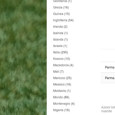
Giordania
(1)
Grecia
(16)
Guinea
(15)
Inghilterra
(54)
Irlanda
(2)
Isalnda
(1)
Islanda
(1)
Israele
(1)
Italia
(295)
Kosovo
(10)
Macedonia
(4)
Mali
(7)
Marocco
(25)
Messico
(16)
Moldavia
(1)
Mondo
(86)
Montenegro
(4)
Nigeria
(16)