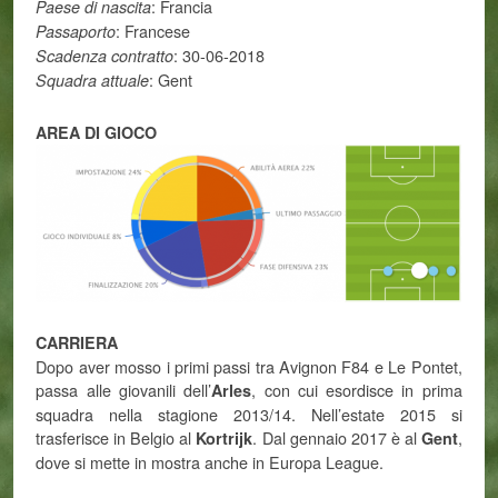
: Francia
Paese di nascita
: Francese
Passaporto
: 30-06-2018
Scadenza contratto
: Gent
Squadra attuale
AREA DI GIOCO
CARRIERA
Dopo aver mosso i primi passi tra Avignon F84 e Le Pontet,
passa alle giovanili dell’
, con cui esordisce in prima
Arles
squadra nella stagione 2013/14. Nell’estate 2015 si
trasferisce in Belgio al
. Dal gennaio 2017 è al
,
Kortrijk
Gent
dove si mette in mostra anche in Europa League.