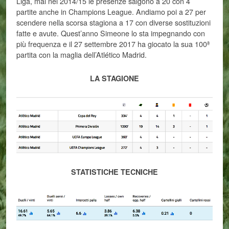
Liga, mal nel 2014/15 le presenze salgono a 20 con 4
partite anche in Champions League. Andiamo poi a 27 per
scendere nella scorsa stagiona a 17 con diverse sostituzioni
fatte e avute. Quest’anno Simeone lo sta impegnando con
più frequenza e il 27 settembre 2017 ha giocato la sua 100ª
partita con la maglia dell’Atlético Madrid.
LA STAGIONE
STATISTICHE TECNICHE