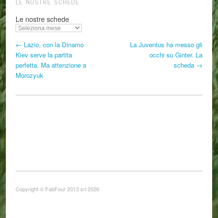
LE NOSTRE SCHEDE
Le nostre schede
← Lazio, con la Dinamo
La Juventus ha messo gli
Kiev serve la partita
occhi su Ginter. La
perfetta. Ma attenzione a
scheda →
Morozyuk
Copyright © FabFour 2013 srl 2026