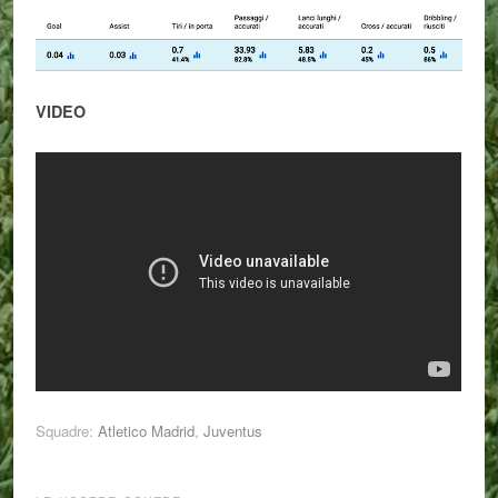
VIDEO
Squadre:
Atletico Madrid
,
Juventus