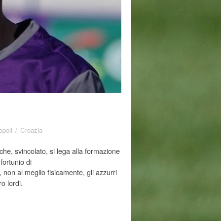
poli
/
Croazia
che, svincolato, si lega alla formazione
fortunio di
 non al meglio fisicamente, gli azzurri
o lordi.