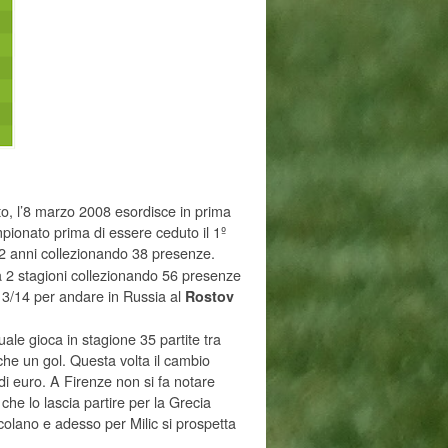
lato, l’8 marzo 2008 esordisce in prima
pionato prima di essere ceduto il 1º
 2 anni collezionando 38 presenze.
oca 2 stagioni collezionando 56 presenze
013/14 per andare in Russia al
Rostov
uale gioca in stagione 35 partite tra
 un gol. Questa volta il cambio
di euro. A Firenze non si fa notare
che lo lascia partire per la Grecia
incolano e adesso per Milic si prospetta