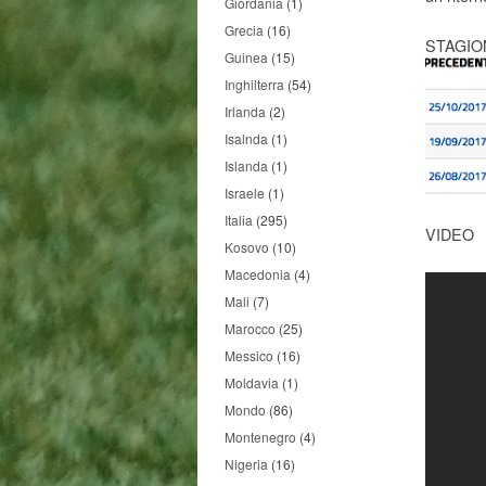
Giordania
(1)
Grecia
(16)
STAGIO
Guinea
(15)
Inghilterra
(54)
Irlanda
(2)
Isalnda
(1)
Islanda
(1)
Israele
(1)
Italia
(295)
VIDEO
Kosovo
(10)
Macedonia
(4)
Mali
(7)
Marocco
(25)
Messico
(16)
Moldavia
(1)
Mondo
(86)
Montenegro
(4)
Nigeria
(16)