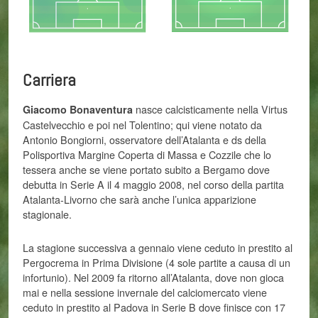
Carriera
nasce calcisticamente nella Virtus
Giacomo Bonaventura
Castelvecchio e poi nel Tolentino; qui viene notato da
Antonio Bongiorni, osservatore dell’Atalanta e ds della
Polisportiva Margine Coperta di Massa e Cozzile che lo
tessera anche se viene portato subito a Bergamo dove
debutta in Serie A il 4 maggio 2008, nel corso della partita
Atalanta-Livorno che sarà anche l’unica apparizione
stagionale.
La stagione successiva a gennaio viene ceduto in prestito al
Pergocrema in Prima Divisione (4 sole partite a causa di un
infortunio). Nel 2009 fa ritorno all’Atalanta, dove non gioca
mai e nella sessione invernale del calciomercato viene
ceduto in prestito al Padova in Serie B dove finisce con 17