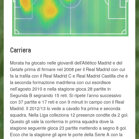
Carriera
Morata ha giocato nelle giovanili dell’Atlético Madrid e del
Getafe prima di firmare nel 2008 per il Real Madrid con cui
fa la trafila con il Real Madrid C e Real Madrid Castilla che è
la seconda formazione madrilena con cui esordisce
nell’agosto 2010 e nella stagione gioca 28 partite in
Segunda B segnando 15 reti. Si ripete l’anno successivo
con 37 partite e 17 reti e con 9 minuti in campo con il Real
Madrid. Il 2012/13 lo vede a cavallo fra prima e seconda
squadra. Nella Liga colleziona 12 presenze condite da 2 gol.
Questo gli vale la conferma in prima squadra dove la
stagione seguente gioca 23 partite mettendo a segno 8 gol.
Ecco che la stagione gli apre le porte della Serie A con la