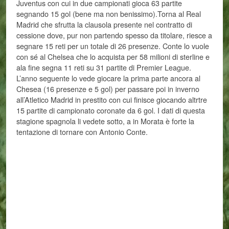
Juventus con cui in due campionati gioca 63 partite
segnando 15 gol (bene ma non benissimo).Torna al Real
Madrid che sfrutta la clausola presente nel contratto di
cessione dove, pur non partendo spesso da titolare, riesce a
segnare 15 reti per un totale di 26 presenze. Conte lo vuole
con sé al Chelsea che lo acquista per 58 milioni di sterline e
ala fine segna 11 reti su 31 partite di Premier League.
L’anno seguente lo vede giocare la prima parte ancora al
Chesea (16 presenze e 5 gol) per passare poi in inverno
all’Atletico Madrid in prestito con cui finisce giocando altrtre
15 partite di campionato coronate da 6 gol. I dati di questa
stagione spagnola li vedete sotto, a in Morata è forte la
tentazione di tornare con Antonio Conte.