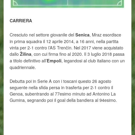
CARRIERA
Cresciuto nel settore giovanile del
, Mraz esordisce
Senica
in prima squadra il 12 aprile 2014, a 16 anni, nella partita
vinta per 2-1 contro l’AS Trenčín. Nel 2017 viene acquistato
dallo
, con cui firma fino al 2020. Il 3 luglio 2018 passa
Žilina
a titolo definitivo all’
, legandosi al club italiano con un
Empoli
quadriennale.
Debutta poi in Serie A con i toscani questo 26 agosto
seguente nella sfida persa in trasferta per 2-1 contro il
Genoa, subentrando al 77esimo minuto ad Antonino La
Gumina, segnando poi il goal della bandiera al 94esimo.