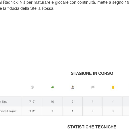
al Radnički Niš per maturare e giocare con continuità, mette a segno 19 
o e la fiducia della Stella Rossa.
STAGIONE IN CORSO
STATISTICHE TECNICHE