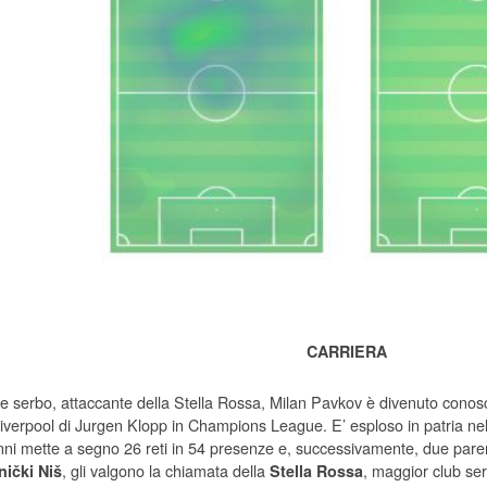
CARRIERA
re serbo, attaccante della Stella Rossa, Milan Pavkov è divenuto conosci
 Liverpool di Jurgen Klopp in Champions League. E’ esploso in patria n
nni mette a segno 26 reti in 54 presenze e, successivamente, due paren
, gli valgono la chiamata della
, maggior club ser
ički Niš
Stella Rossa