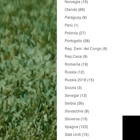
Norvegia
(16)
Olanda
(69)
Paraguay
(8)
Perù
(1)
Polonia
(27)
Portogallo
(58)
Rep. Dem. del Congo
(9)
Rep.Ceca
(9)
Romania
(19)
Russia
(12)
Russia 2018
(15)
Scozia
(3)
Senegal
(13)
Serbia
(36)
Slovacchia
(8)
Slovenia
(13)
Spagna
(123)
Stati Uniti
(15)