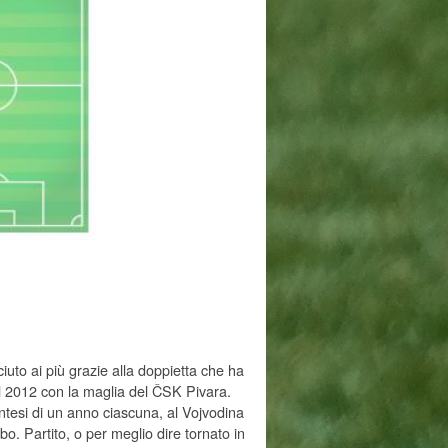
uto ai più grazie alla doppietta che ha
el 2012 con la maglia del ČSK Pivara.
tesi di un anno ciascuna, al Vojvodina
bo. Partito, o per meglio dire tornato in