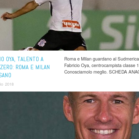
IO OYA, TALENTO A
Roma e Milan guardano al Sudmerica. L’
Fabricio Oya, centrocampista classe 19
ZERO: ROMA E MILAN
Conosciamolo meglio. SCHEDA A
SANO
aio 2018