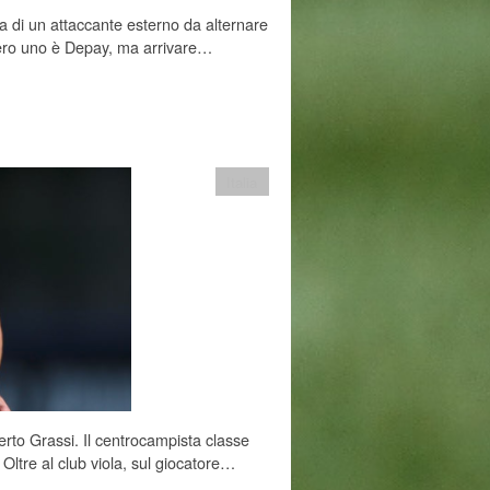
rca di un attaccante esterno da alternare
ero uno è Depay, ma arrivare…
Italia
rto Grassi. Il centrocampista classe
 Oltre al club viola, sul giocatore…