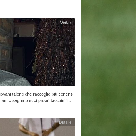
Serbia
ovani talenti che raccoglie più conensi
i hanno segnato suoi propri taccuini il…
Brasile