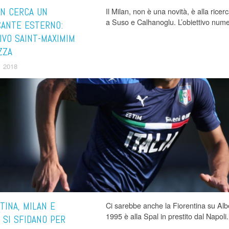
AN CERCA UN
Il Milan, non è una novità, è alla rice
a Suso e Calhanoglu. L’obiettivo num
CANTE ESTERNO:
IVO SAINT-MAXIMIM
ZZA
 2018
TINA, MILAN E
Ci sarebbe anche la Fiorentina su Albe
1995 è alla Spal in prestito dal Napoli.
 SI SFIDANO PER