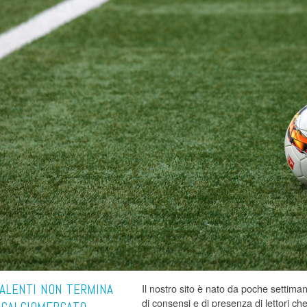
ALENTI NON TERMINA
Il nostro sito è nato da poche settim
di consensi e di presenza di lettori 