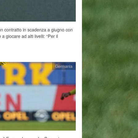
n contratto in scadenza a giugno con
giocare ad alti livelli: “Per il
Germania