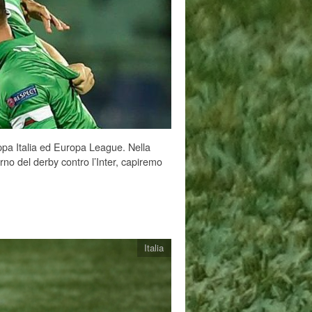
pa Italia ed Europa League. Nella
no del derby contro l’Inter, capiremo
Italia