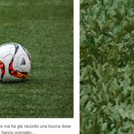
ane ma ha già raccolto una buona dose
che hanno premiato…