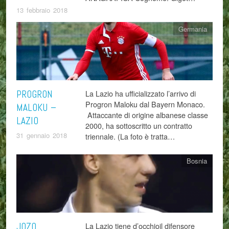
13 febbraio 2018
Germania
PROGRON
La Lazio ha ufficializzato l’arrivo di
Progron Maloku dal Bayern Monaco.
MALOKU –
Attaccante di origine albanese classe
LAZIO
2000, ha sottoscritto un contratto
31 gennaio 2018
triennale. (La foto è tratta…
Bosnia
JOZO
La Lazio tiene d’occhioil difensore