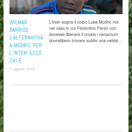
WILMAR
L’Inter sogna il colpo Luka Modric ma
nel caso in cui Florentino Perez non
BARRIOS
dovesse liberare il croato i nerazzurri
L’ALTERNATIVA
dovrebbero trovare subito una valida…
A MODRIC PER
L’INTER. ECCO
CHI È
3 agosto 2018