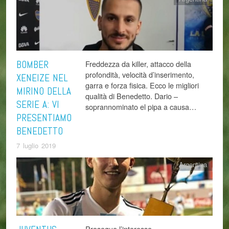
BOMBER
Freddezza da killer, attacco della
profondità, velocità d’inserimento,
XENEIZE NEL
garra e forza fisica. Ecco le migliori
MIRINO DELLA
qualità di Benedetto. Dario –
SERIE A: VI
soprannominato el pipa a causa…
PRESENTIAMO
BENEDETTO
7 luglio 2019
Argentina
Prosegue l’interesse