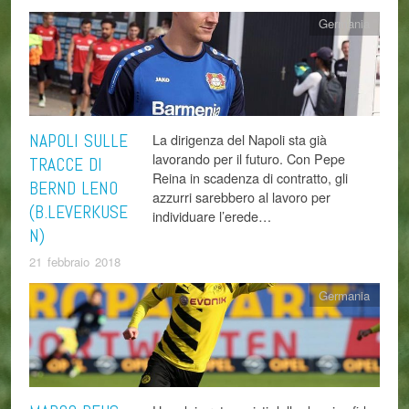
Germania
NAPOLI SULLE
La dirigenza del Napoli sta già
lavorando per il futuro. Con Pepe
TRACCE DI
Reina in scadenza di contratto, gli
BERND LENO
azzurri sarebbero al lavoro per
(B.LEVERKUSE
individuare l’erede…
N)
21 febbraio 2018
Germania